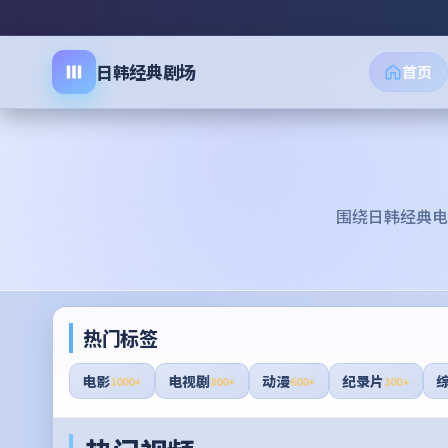
日韩经典剧场
首页
围绕
日韩经典电
热门标签
电影
电视剧
动漫
纪录片
1000+
800+
600+
300+