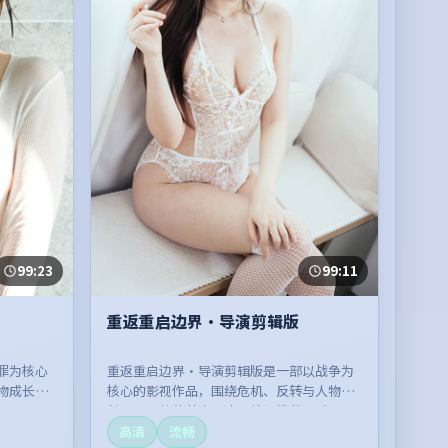
99:23
99:11
重返重启边界·导演剪辑版
罪为核心
重返重启边界·导演剪辑版是一部以战争为
物成长展
核心的影视作品，围绕危机、反转与人物成
。
长展开，整体节奏紧凑，值得推荐观看。
高清
流畅