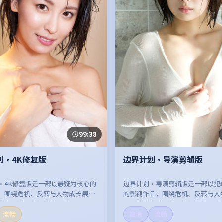
99:38
划·4K修复版
边界计划·导演剪辑版
·4K修复版是一部以悬疑为核心的
边界计划·导演剪辑版是一部以犯
，围绕危机、反转与人物成长展
的影视作品，围绕危机、反转与人
节奏紧凑，值得推荐观看。
开，整体节奏紧凑，值得推荐观看
流畅
高清
流畅