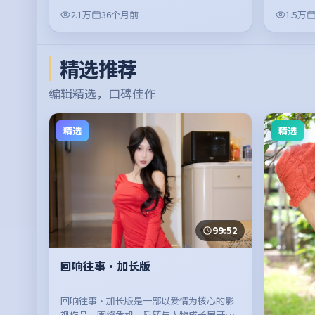
2.1万
36个月前
1.5万
精选推荐
编辑精选，口碑佳作
精选
精选
99:52
回响往事·加长版
回响往事·加长版是一部以爱情为核心的影
视作品，围绕危机、反转与人物成长展开，