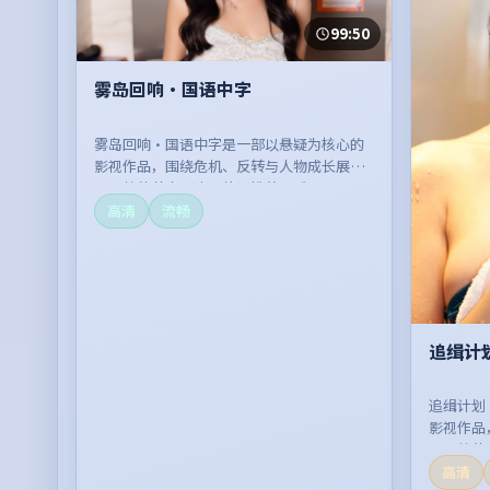
99:50
雾岛回响·国语中字
雾岛回响·国语中字是一部以悬疑为核心的
影视作品，围绕危机、反转与人物成长展
开，整体节奏紧凑，值得推荐观看。
高清
流畅
追缉计
追缉计划
影视作品
开，整体
高清