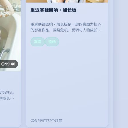
重返寒锋回响·加长版
重返寒锋回响·加长版是一部以喜剧为核心
的影视作品，围绕危机、反转与人物成长展
开，整体节奏紧凑，值得推荐观看。
高清
流畅
99:46
幻为核心
物成长展
。
8.9万
72个月前